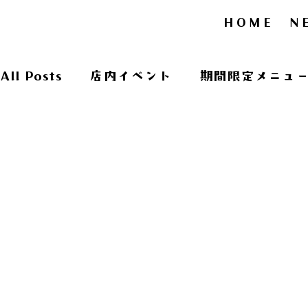
HOME
N
All Posts
店内イベント
期間限定メニュ
定番メニュー
募集
演奏会
期間限