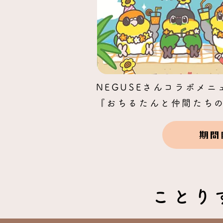
NEGUSEさんコラボメニ
『おちるたんと仲間たち
期間
ことり