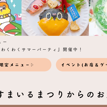
ュー
のわくわくサマーパーティ』開催中！
限定メニュー
イベント(お店＆グ
すまいるまつりからのお