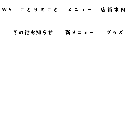
EWS
ことりのこと
メニュー
店舗案内
ー
その他お知らせ
新メニュー
グッズ
定メニュー