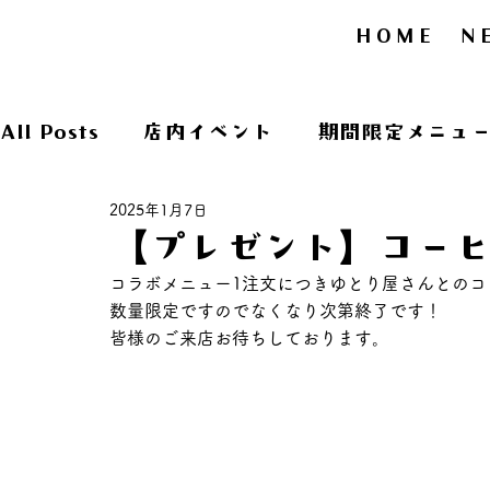
HOME
N
All Posts
店内イベント
期間限定メニュ
2025年1月7日
演奏会
期間限定メニュー
【プレゼント】コー
コラボメニュー1注文につきゆとり屋さんとのコ
数量限定ですのでなくなり次第終了です！
皆様のご来店お待ちしております。