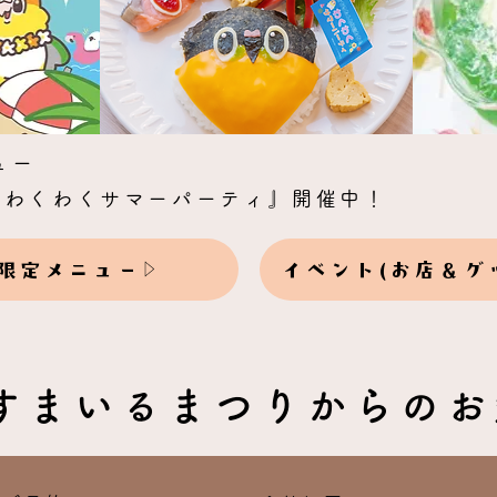
ュー
のわくわくサマーパーティ』開催中！
限定メニュー
イベント(お店＆グ
すまいるまつりからのお