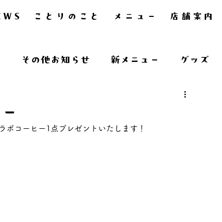
EWS
ことりのこと
メニュー
店舗案内
ー
その他お知らせ
新メニュー
グッズ
ヒー
ラボコーヒー1点プレゼントいたします！