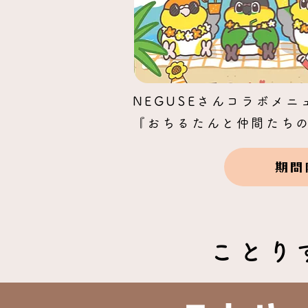
【期間限定メニュー】
HAPPY NEW YEAR
NEGUSEさんコラボメニ
『おちるたんと仲間たち
期間
ことり