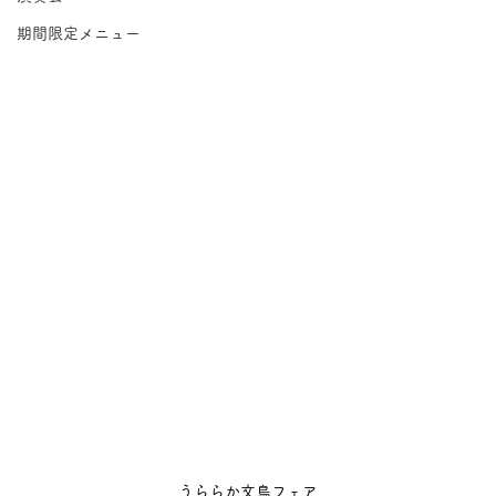
期間限定メニュー
うららか文鳥フェア