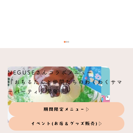
NEGUSEさんコラボメニュー
夏のことりくじ
『おちるたんと仲間たちのわくわくサマ
ーパーティ』開催中！
期間限定メニュー
イベント(お店＆グッズ販売)