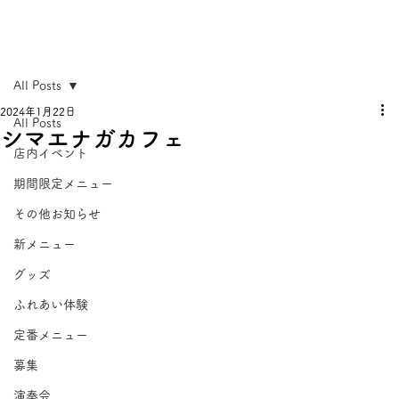
All Posts
2024年1月22日
All Posts
シマエナガカフェ
店内イベント
期間限定メニュー
その他お知らせ
新メニュー
グッズ
ふれあい体験
定番メニュー
募集
演奏会