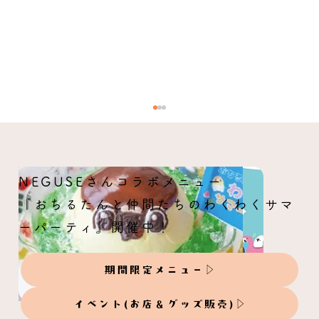
NEGUSEさんコラボメニュー
『おちるたんと仲間たちのわくわくサマ
ーパーティ』開催中！
期間限定メニュー
【ことりカフェコラボ】なごみの雨やど
り-てるてるティータイム-
イベント(お店＆グッズ販売)