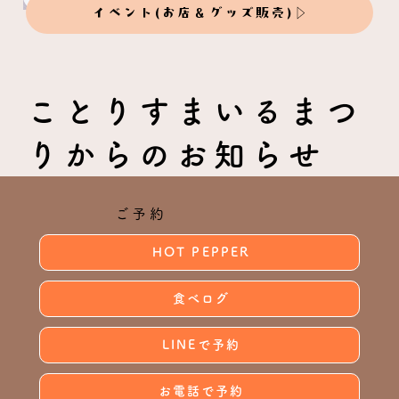
イベント(お店＆グッズ販売)
ことりすまいるまつ
りからのお知らせ
ご予約
HOT PEPPER
食べログ
LINEで予約
お電話で予約