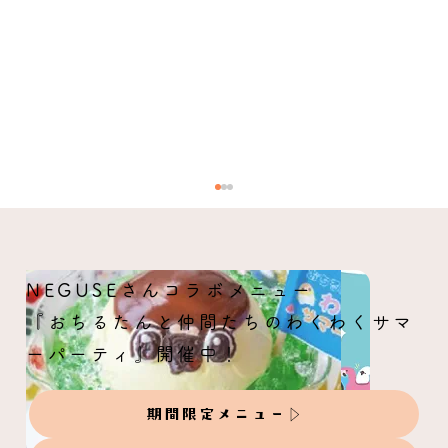
NEGUSEさんコラボメニュー
『おちるたんと仲間たちのわくわくサマ
ーパーティ』開催中！
原画オーダー受付：mikotoさん
期間限定メニュー