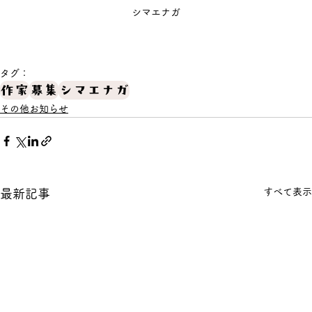
シマエナガ
タグ：
作家
募集
シマエナガ
その他お知らせ
すべて表示
最新記事