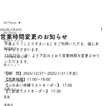
All Posts
2024年12月25日
All Posts
営業時間変更のお知らせ
店内イベント
平素より『ことりすまいる』をご利用いただき、誠にあ
期間限定メニュー
りがとうございます
。
12月27日（金）より下記のとおり営業時間を変更させて
その他お知らせ
いただきます。
新メニュー
グッズ
【期　間】2024/12/27〜2025/1/31 (予定)
【営業時間】11:00〜18:00
ふれあい体験
【ふれあい体験ラストオーダー】 17:00
定番メニュー
【ご飲食ラストオーダー】 17:30
募集
演奏会