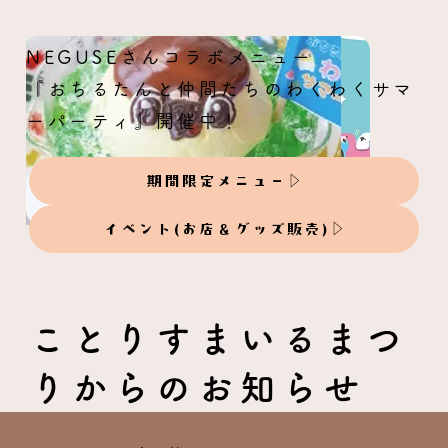
NEGUSEさんコラボメニュー
『おちるたんと仲間たちのわくわくサマ
ーパーティ』開催中！
原画オーダー受付：mikotoさん
期間限定メニュー
イベント(お店＆グッズ販売)
ことりすまいるまつ
りからのお知らせ