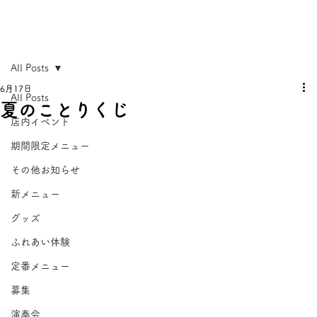
All Posts
6月17日
All Posts
夏のことりくじ
店内イベント
期間限定メニュー
その他お知らせ
新メニュー
グッズ
ふれあい体験
定番メニュー
募集
演奏会