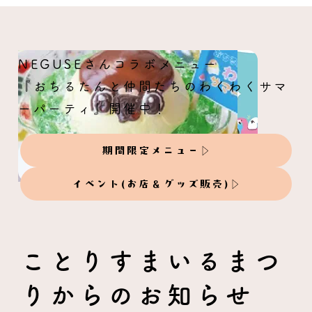
NEGUSEさんコラボメニュー
『おちるたんと仲間たちのわくわくサマ
ーパーティ』開催中！
チュウハシのちゅうちゃん来店
期間限定メニュー
イベント(お店＆グッズ販売)
ことりすまいるまつ
りからのお知らせ