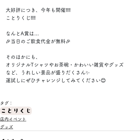
大好評につき、今年も開催‼️‼️
ことりくじ‼️‼️
なんとA賞は…
🎉当日のご飲食代金が無料🎉
そのほかにも、
オリジナルTシャツやお茶碗・かわいい雑貨やグッズ
など、うれしい景品が盛りだくさん✨️
運試しにぜひチャレンジしてみてください😊
タグ：
ことりくじ
店内イベント
グッズ