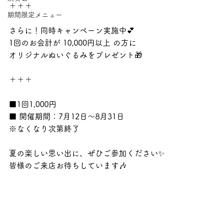
＋＋＋
期間限定メニュー
さらに！同時キャンペーン実施中💕
1回のお会計が 10,000円以上 の方に
オリジナルぬいぐるみをプレゼント🎁
＋＋＋
■1回1,000円
■ 開催期間：7月12日〜8月31日
※なくなり次第終了
夏の楽しい思い出に、ぜひご参加ください✨️
皆様のご来店お待ちしています🎶