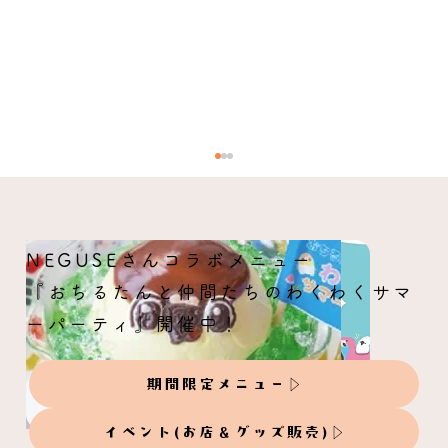
NEGUSEさんコラボメニュー
夏のことりくじ
『おちるたんと仲間たちのわくわくサマ
ーパーティ』開催中！
期間限定メニュー
イベント(お店＆グッズ販売)