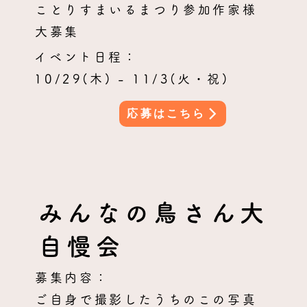
ことりすまいるまつり参加作家様
大募集
イベント日程：
10/29(木) - 11/3(火・祝)
応募はこちら
みんなの鳥さん大
自慢会
募集内容：
ご自身で撮影したうちのこの写真