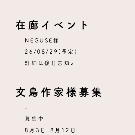
在廊イベント
NEGUSE様
26/08/29(予定)
詳細は後日告知♪
文鳥作家様募集
-
募集中
8月3日-8月12日