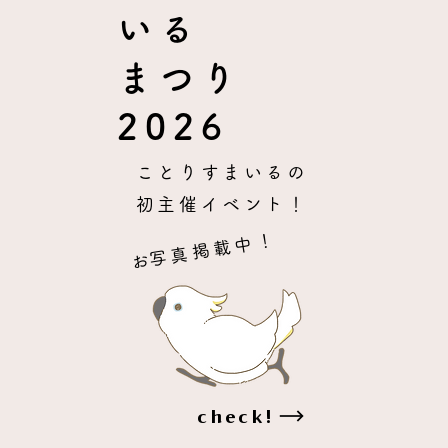
いる
まつり
2026
ことりすまいるの
初主催イベント！
​お写真掲載中！
check!