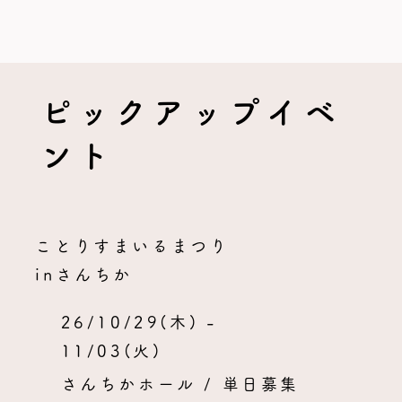
ピックアップイベ
ント
ことりすまいるまつり
inさんちか
26/10/29(木) -
11/03(火)
さんちかホール / 単日募集