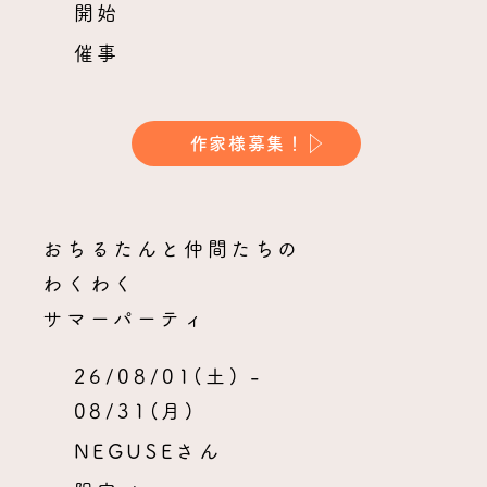
開始
催事
作家様募集！
おちるたんと仲間たちの
わくわく
サマーパーティ
26/08/01(土) -
08/31(月)
NEGUSEさん