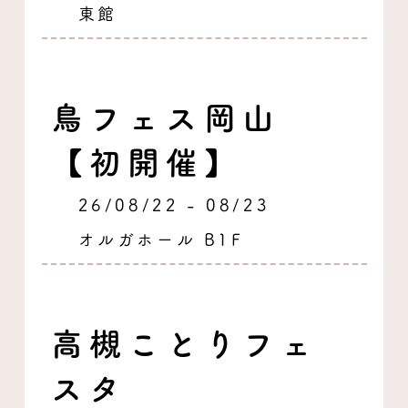
東館
鳥フェス岡山
【初開催】
26/08/22 - 08/23
オルガホール B1F
高槻ことりフェ
スタ