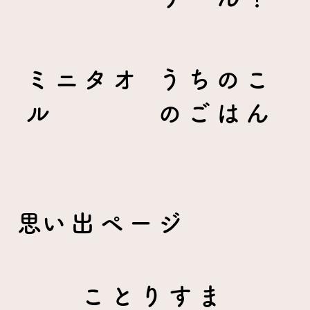
ミニタオ
うちのこ
ル
のごはん
​思い出ページ
ことりすま