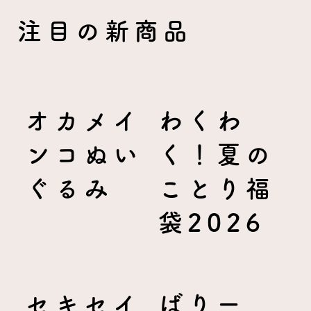
注目の新商品
オカメイ
わくわ
ンコぬい
く！夏の
ぐるみ
ことり福
袋2026
セキセイ
ばりー