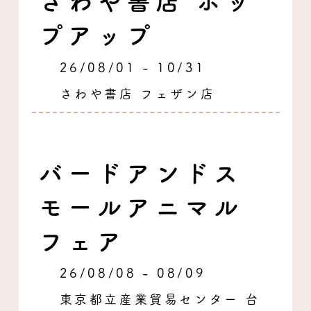
さわや書店 ポッ
プアップ
26/08/01 - 10/31
さわや書店 フェザン店
バードアンドス
モールアニマル
フェア
26/08/08 - 08/09
東京都立産業貿易センター 台